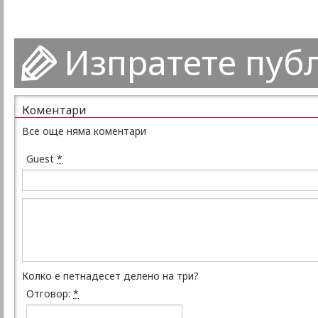
Изпратете пуб
Коментари
Все още няма коментари
Guest
*
Колко е петнадесет делено на три?
Отговор:
*