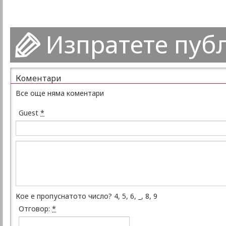
Изпратете пуб
Коментари
Все още няма коментари
Guest
*
Кое е пропуснатото число? 4, 5, 6, _, 8, 9
Отговор:
*