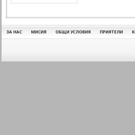
ЗА НАС
МИСИЯ
ОБЩИ УСЛОВИЯ
ПРИЯТЕЛИ
К