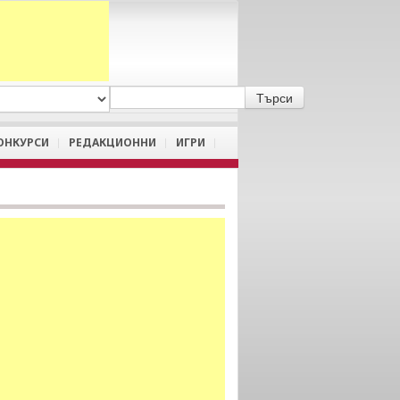
A
/
a
ОНКУРСИ
РЕДАКЦИОННИ
ИГРИ