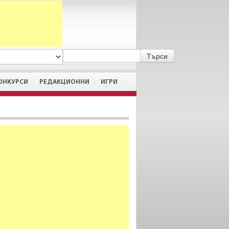
A
/
a
ОНКУРСИ
РЕДАКЦИОННИ
ИГРИ