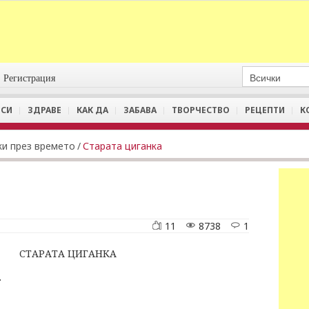
Регистрация
СИ
ЗДРАВЕ
КАК ДА
ЗАБАВА
ТВОРЧЕСТВО
РЕЦЕПТИ
К
и през времето
/
Старата циганка
11
8738
1
СТАРАТА ЦИГАНКА
.