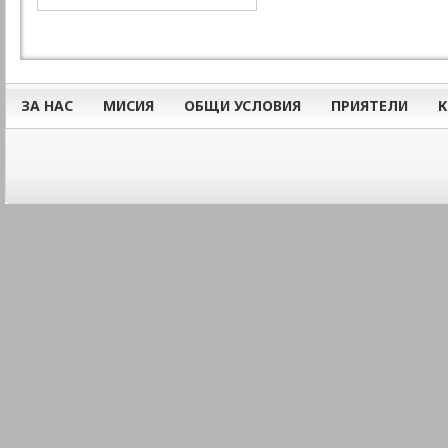
ЗА НАС
МИСИЯ
ОБЩИ УСЛОВИЯ
ПРИЯТЕЛИ
К