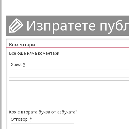
Изпратете пуб
Коментари
Все още няма коментари
Guest
*
Коя е втората буква от азбуката?
Отговор:
*