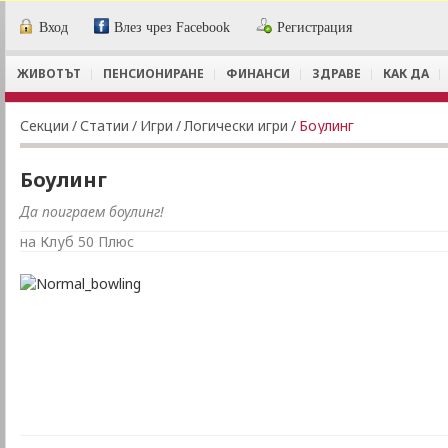
Вход
Влез чрез Facebook
Регистрация
ЖИВОТЪТ
ПЕНСИОНИРАНЕ
ФИНАНСИ
ЗДРАВЕ
КАК ДА
Секции
/
Статии
/
Игри
/
Логически игри
/
Боулинг
Боулинг
Да поиграем боулинг!
на Клуб 50 Плюс