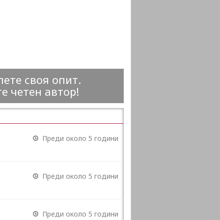
ете своя опит.
е четен автор!
Преди около 5 години
Преди около 5 години
Преди около 5 години