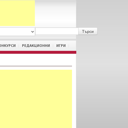
A
/
a
ОНКУРСИ
РЕДАКЦИОННИ
ИГРИ