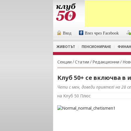
Вход
Влез чрез Facebook
ЖИВОТЪТ
ПЕНСИОНИРАНЕ
ФИНАН
Секции
/
Статии
/
Редакционни
/
Нов
Клуб 50+ се включва в 
Чети с мен, доведи приятел! на 28 
на Клуб 50 Плюс