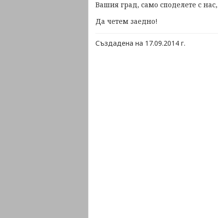
Вашия град, само споделете с нас,
Да четем заедно!
Създадена на 17.09.2014 г.