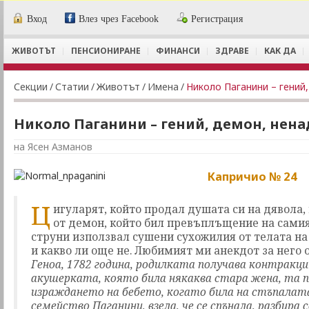
Вход
Влез чрез Facebook
Регистрация
ЖИВОТЪТ
ПЕНСИОНИРАНЕ
ФИНАНСИ
ЗДРАВЕ
КАК ДА
Секции
/
Статии
/
Животът
/
Имена
/
Николо Паганини – гений
Николо Паганини – гений, демон, нен
на Ясен Азманов
Капричио № 24
Ц
игуларят, който продал душата си на дявола,
от демон, който бил превъплъщение на самия 
струни използвал сушени сухожилия от телата на
и какво ли още не. Любимият ми анекдот за него 
Геноа, 1782 година, родилката получава контракци
акушерката, която била някаква стара жена, та п
израждането на бебето, когато била на стъпалата
семейство Паганини, взела, че се спънала, разбира с