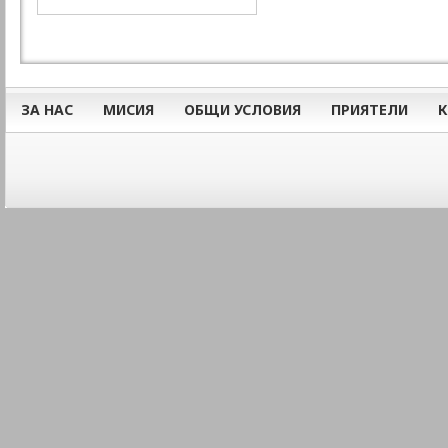
ЗА НАС
МИСИЯ
ОБЩИ УСЛОВИЯ
ПРИЯТЕЛИ
К