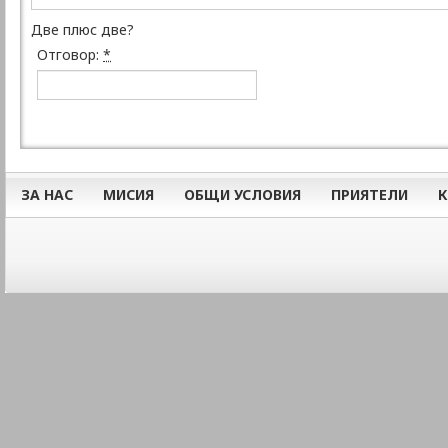
Две плюс две?
Отговор:
*
ЗА НАС
МИСИЯ
ОБЩИ УСЛОВИЯ
ПРИЯТЕЛИ
К