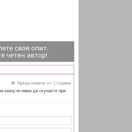
ете своя опит.
е четен автор!
Преди повече от 2 години
и кажа,че няма да скучаете при