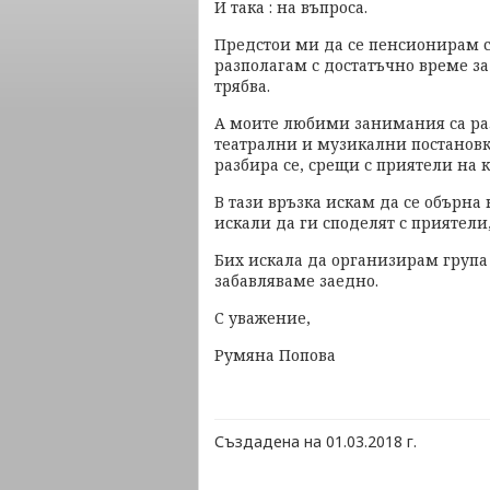
И така : на въпроса.
Предстои ми да се пенсионирам с
разполагам с достатъчно време за 
трябва.
А моите любими занимания са раз
театрални и музикални постановки
разбира се, срещи с приятели на 
В тази връзка искам да се обърна
искали да ги споделят с приятели,
Бих искала да организирам група 
забавляваме заедно.
С уважение,
Румяна Попова
Създадена на 01.03.2018 г.