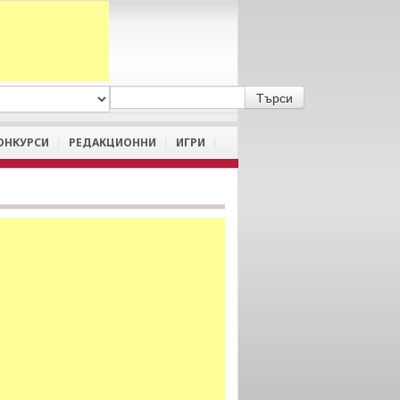
A
/
a
ОНКУРСИ
РЕДАКЦИОННИ
ИГРИ