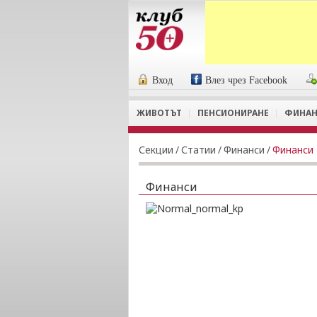
Вход
Влез чрез Facebook
ЖИВОТЪТ
ПЕНСИОНИРАНЕ
ФИНАН
Секции
/
Статии
/
Финанси
/
Финанси
Финанси