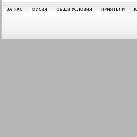
ЗА НАС
МИСИЯ
ОБЩИ УСЛОВИЯ
ПРИЯТЕЛИ
К