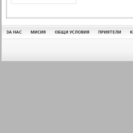
ЗА НАС
МИСИЯ
ОБЩИ УСЛОВИЯ
ПРИЯТЕЛИ
К