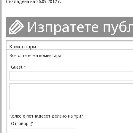
Създадена на 26.09.2012 г.
Изпратете пуб
Коментари
Все още няма коментари
Guest
*
Колко е петнадесет делено на три?
Отговор:
*