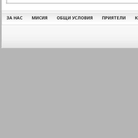
ЗА НАС
МИСИЯ
ОБЩИ УСЛОВИЯ
ПРИЯТЕЛИ
К