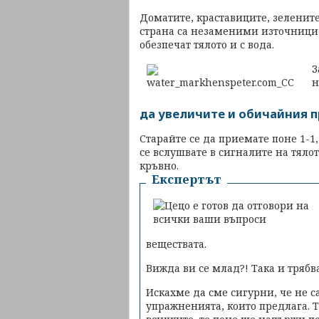
Доматите, краставиците, зелените
страна са незаменими източници
обезпечат тялото и с вода.
З
н
да увеличите и обичайния п
Старайте се да приемате поне 1-1,
се вслушвате в сигналите на тялот
кръвно.
Експертът
веществата.
Вижда ви се млад?! Така и трябв
Искахме да сме сигурни, че не с
упражненията, които предлага. Т