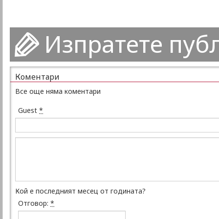
Изпратете пуб
Коментари
Все още няма коментари
Guest
*
Кой е последният месец от годината?
Отговор:
*