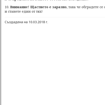
10.
Внимание! Щастието е заразно
, така че обградете се
и станете един от тях!
Създадена на 10.03.2018 г.