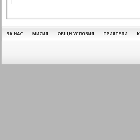
ЗА НАС
МИСИЯ
ОБЩИ УСЛОВИЯ
ПРИЯТЕЛИ
К