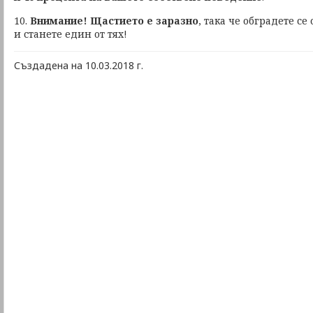
10.
Внимание! Щастието е заразно
, така че обградете се
и станете един от тях!
Създадена на 10.03.2018 г.