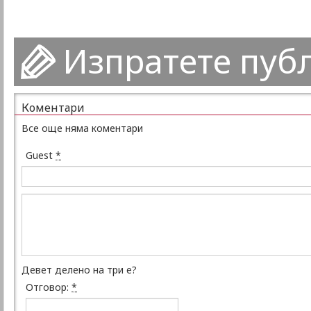
Изпратете пуб
Коментари
Все още няма коментари
Guest
*
Девет делено на три е?
Отговор:
*