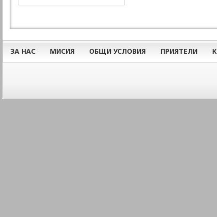
ЗА НАС
МИСИЯ
ОБЩИ УСЛОВИЯ
ПРИЯТЕЛИ
К