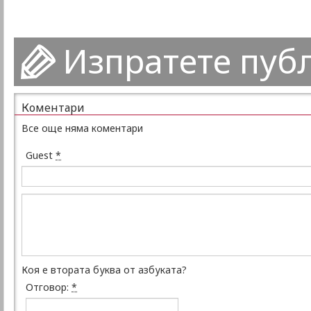
Изпратете пуб
Коментари
Все още няма коментари
Guest
*
Коя е втората буква от азбуката?
Отговор:
*