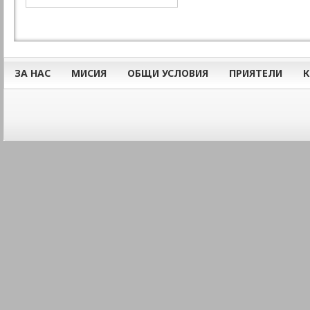
ЗА НАС
МИСИЯ
ОБЩИ УСЛОВИЯ
ПРИЯТЕЛИ
К