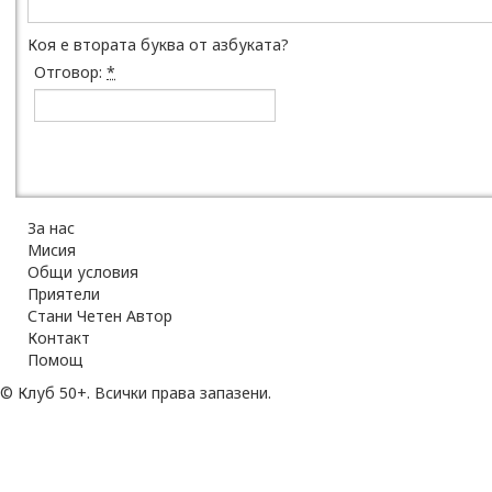
Коя е втората буква от азбуката?
Отговор:
*
За нас
Мисия
Общи условия
Приятели
Стани Четен Автор
Контакт
Помощ
© Клуб 50+. Всички права запазени.