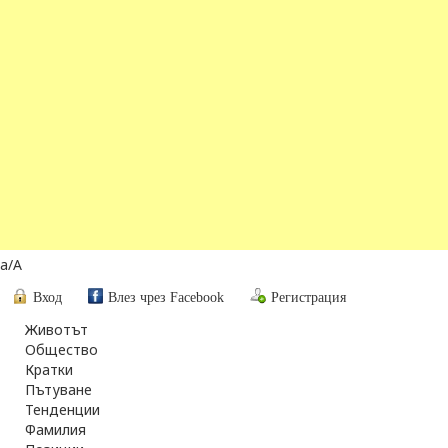
a
/
A
Вход
Влез чрез Facebook
Регистрация
Животът
Общество
Кратки
Пътуване
Тенденции
Фамилия