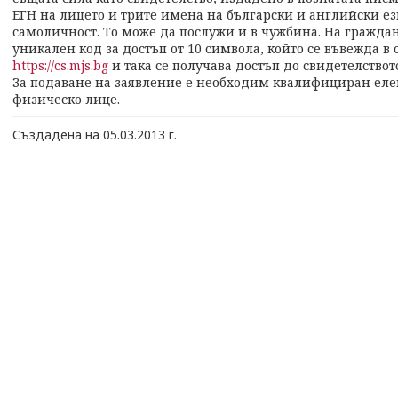
ЕГН на лицето и трите имена на български и английски ез
самоличност. То може да послужи и в чужбина. На гражда
уникален код за достъп от 10 символа, който се въвежда в 
https://cs.mjs.bg
и така се получава достъп до свидетелствот
За подаване на заявление е необходим квалифициран еле
физическо лице.
Създадена на 05.03.2013 г.