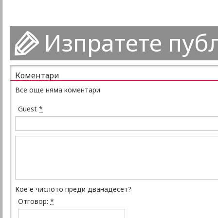
Изпратете пуб
Коментари
Все още няма коментари
Guest
*
Кое е числото преди дванадесет?
Отговор:
*