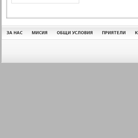
ЗА НАС
МИСИЯ
ОБЩИ УСЛОВИЯ
ПРИЯТЕЛИ
К