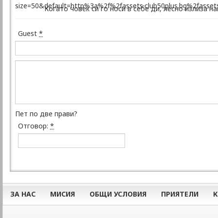
Когато човек си го носи в себе ди, лесно излиза на
Guest
*
Пет по две прави?
Отговор:
*
ЗА НАС
МИСИЯ
ОБЩИ УСЛОВИЯ
ПРИЯТЕЛИ
К