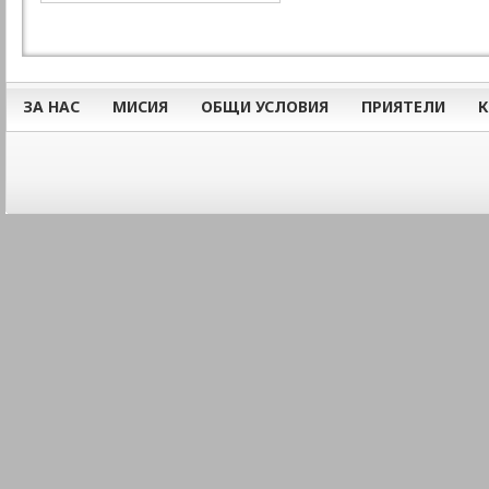
ЗА НАС
МИСИЯ
ОБЩИ УСЛОВИЯ
ПРИЯТЕЛИ
К