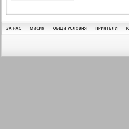
ЗА НАС
МИСИЯ
ОБЩИ УСЛОВИЯ
ПРИЯТЕЛИ
К