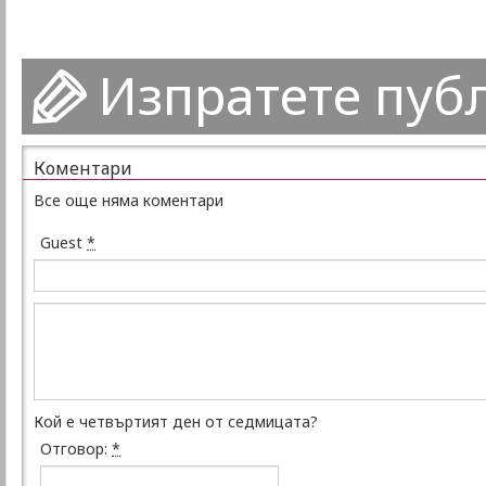
Изпратете пуб
Коментари
Все още няма коментари
Guest
*
Кой е четвъртият ден от седмицата?
Отговор:
*