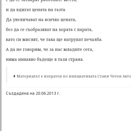
и да вдигат цената на газта.
Да увеличават на всичко цената,
без да се съобразяват на хората с парата,
като си мислят, че така ще натрупат печалба.
А да не говорим, че за нас младите сега,
няма никакво бъдеще в тази страна.
♦
Материалът е изпратен по инициативата Стани Четен Авт
Създадена на 20.06.2013 г.