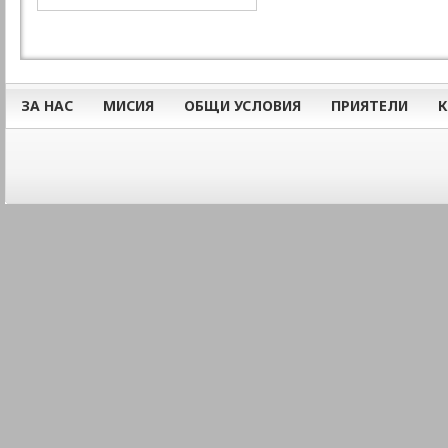
ЗА НАС
МИСИЯ
ОБЩИ УСЛОВИЯ
ПРИЯТЕЛИ
К