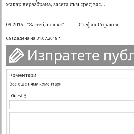
макар неразбрана, засега съм сред вас…
09.2015 "За теб,човеко" Стефан Сираков
Създадена на 31.07.2018 г.
Изпратете пуб
Коментари
Все още няма коментари
Guest
*