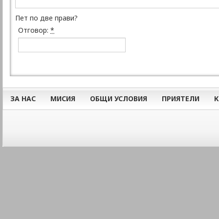
Пет по две прави?
Отговор:
*
ЗА НАС
МИСИЯ
ОБЩИ УСЛОВИЯ
ПРИЯТЕЛИ
К