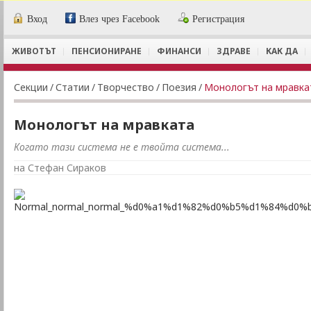
Вход
Влез чрез Facebook
Регистрация
ЖИВОТЪТ
ПЕНСИОНИРАНЕ
ФИНАНСИ
ЗДРАВЕ
КАК ДА
Секции
/
Статии
/
Творчество
/
Поезия
/
Монологът на мравка
Монологът на мравката
Когато тази система не е твойта система...
на Стефан Сираков