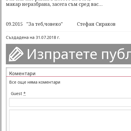
макар неразбрана, засега съм сред вас…
09.2015 "За теб,човеко" Стефан Сираков
Създадена на 31.07.2018 г.
Изпратете пуб
Коментари
Все още няма коментари
Guest
*