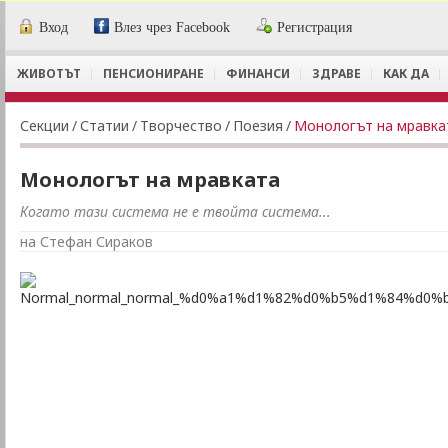
Вход
Влез чрез Facebook
Регистрация
ЖИВОТЪТ
ПЕНСИОНИРАНЕ
ФИНАНСИ
ЗДРАВЕ
КАК ДА
Секции
/
Статии
/
Творчество
/
Поезия
/
Монологът на мравка
Монологът на мравката
Когато тази система не е твойта система...
на Стефан Сираков