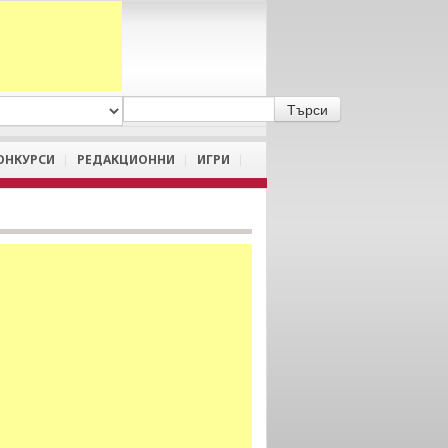
A
/
a
ОНКУРСИ
РЕДАКЦИОННИ
ИГРИ