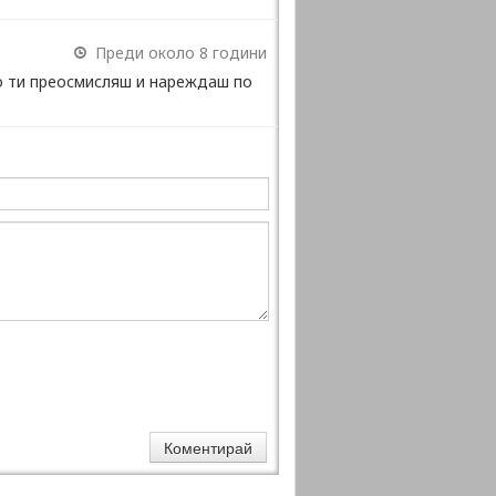
Преди около 8 години
то ти преосмисляш и нареждаш по