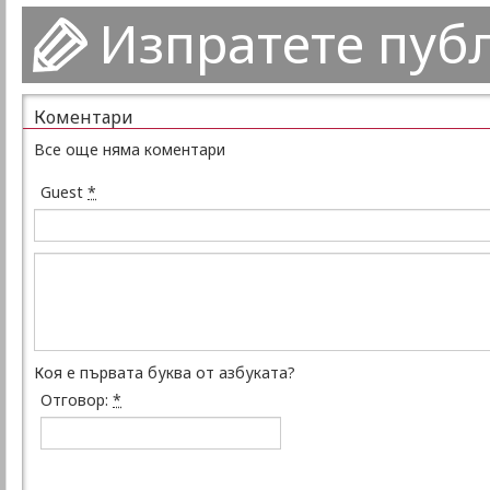
Изпратете пуб
Коментари
Все още няма коментари
Guest
*
Коя е първата буква от азбуката?
Отговор:
*