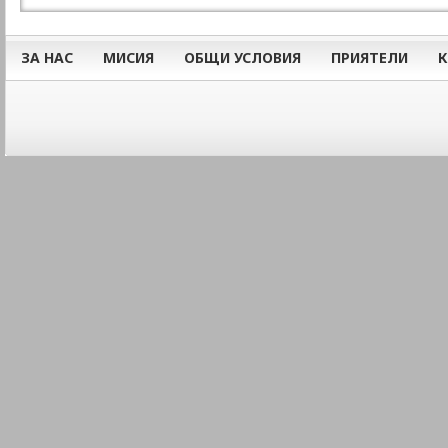
ЗА НАС
МИСИЯ
ОБЩИ УСЛОВИЯ
ПРИЯТЕЛИ
К