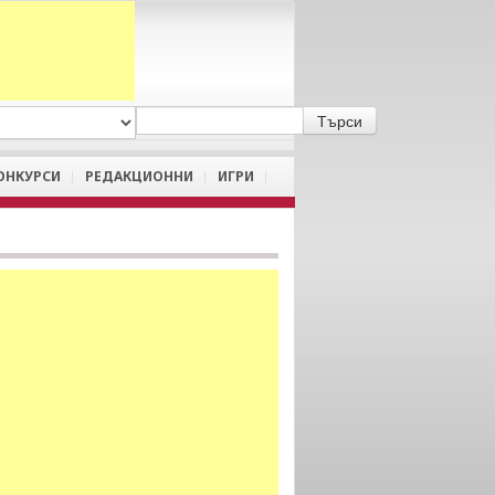
A
/
a
ОНКУРСИ
РЕДАКЦИОННИ
ИГРИ