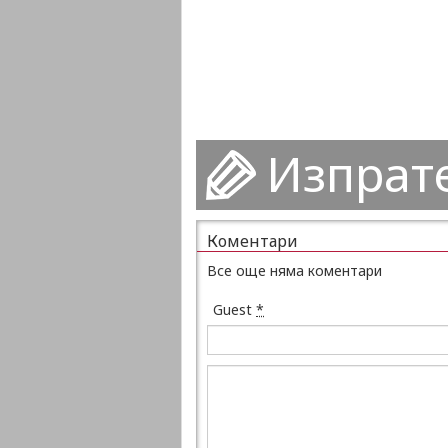
Изпрат
Коментари
Все още няма коментари
Guest
*