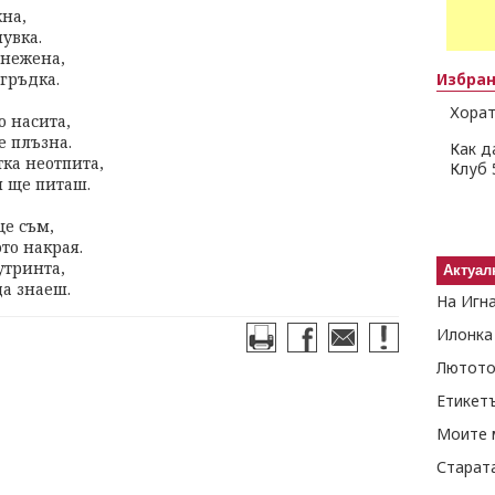
жна,
увка.
знежена,
гръдка.
Избра
Хорат
о насита,
е плъзна.
Как д
ка неотпита,
Клуб 
н ще питаш.
ще съм,
ото накрая.
утринта,
Актуал
да знаеш.
На Игн
Илонка
Лютото
Етикет
Моите 
Старат