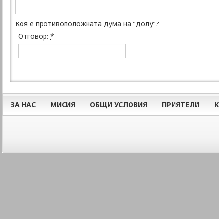
Коя е противоположната дума на "долу"?
Отговор:
*
ЗА НАС
МИСИЯ
ОБЩИ УСЛОВИЯ
ПРИЯТЕЛИ
К