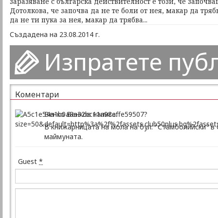
заразяване с българска действителност е този, че започва
Дотолкова, че започва да не те боли от нея, макар да тряб
да не ти пука за нея, макар да трябва...
Създадена на 23.08.2014 г.
Изпратете пуб
Коментари
Венко Венков написа:
В книжарницата на мола на бул. "Стамболийски" в 
маймуната.
Guest
*