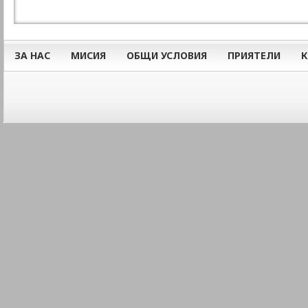
ЗА НАС
МИСИЯ
ОБЩИ УСЛОВИЯ
ПРИЯТЕЛИ
К