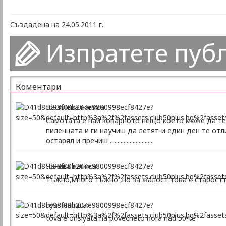
Създадена на 24.05.2011 г.
Изпратете пуб
Коментари
Василева написа:
Самотата е най коварното нещо което може да те 
пиленцата и ги научиш да летят-и един ден те отл
остарял и пречиш .............................
Чанева написа:
Тъжно,много тъжно ,но за жалост това е старостт
hyus написа:
tova e orisiyata na povecheto hora nad 50-te