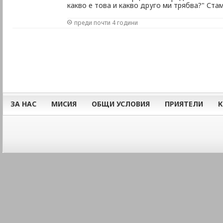
какво е това и какво друго ми трябва?" Ста
преди почти 4 години
ЗА НАС
МИСИЯ
ОБЩИ УСЛОВИЯ
ПРИЯТЕЛИ
К