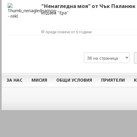
"Ненагледна моя" от Чък Паланюк
издава "Ера"
преди повече от 6 години
ЗА НАС
МИСИЯ
ОБЩИ УСЛОВИЯ
ПРИЯТЕЛИ
К