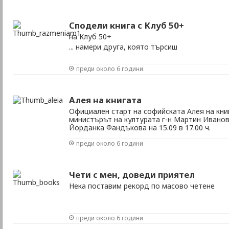
Сподели книга с Клуб 50+
на Клуб 50+
... намери друга, която търсиш
преди около 6 години
Алея на книгата
Официален старт на софийската Алея на кн
министърът на културата г-н Мартин Иванов
Йорданка Фандъкова на 15.09 в 17.00 ч.
преди около 6 години
Чети с мен, доведи приятел
Нека поставим рекорд по масово четене
преди около 6 години