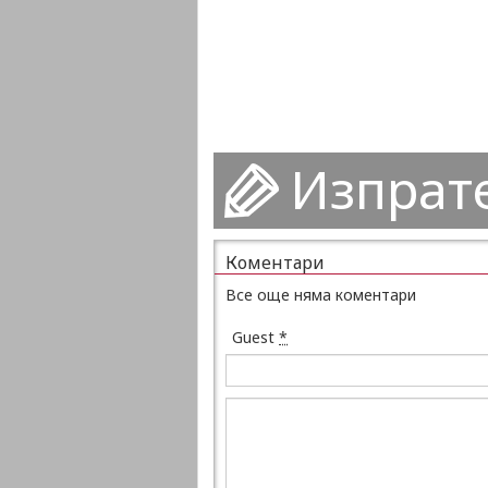
Изпрат
Коментари
Все още няма коментари
Guest
*