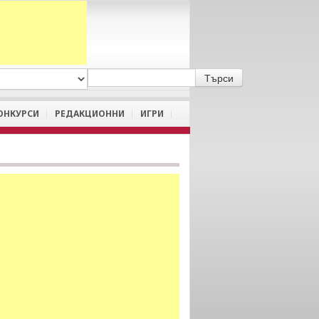
A
/
a
ОНКУРСИ
РЕДАКЦИОННИ
ИГРИ