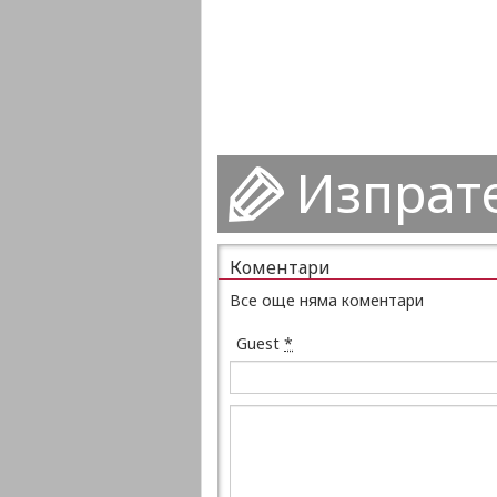
Изпрат
Коментари
Все още няма коментари
Guest
*