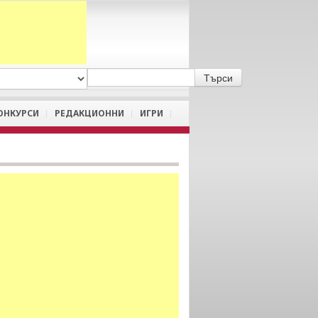
A
/
a
ОНКУРСИ
РЕДАКЦИОННИ
ИГРИ