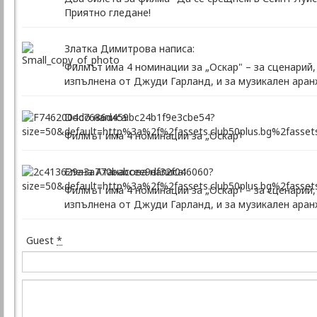
Приятно гледане!
Златка Димитрова написа:
Филмът има 4 номинации за „Оскар" – за сценарий, 
изпълнена от Джуди Гарланд, и за музикален аран
Dodo написа:
Филмът има 4 номинации за „Оскар"
Елена Атанасова написа:
Филмът има 4 номинации за „Оскар" – за сценарий, 
изпълнена от Джуди Гарланд, и за музикален аран
Guest
*