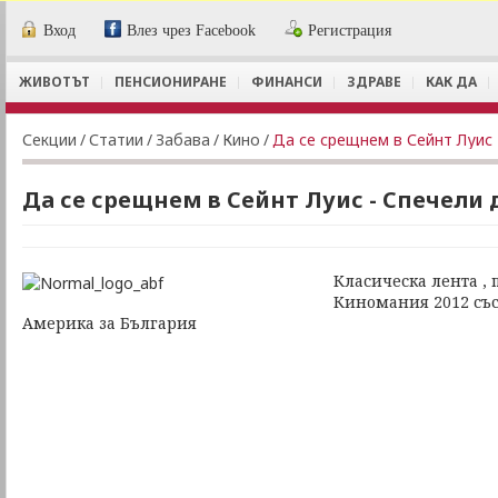
Вход
Влез чрез Facebook
Регистрация
ЖИВОТЪТ
ПЕНСИОНИРАНЕ
ФИНАНСИ
ЗДРАВЕ
КАК ДА
Секции
/
Статии
/
Забава
/
Кино
/
Да се срещнем в Сейнт Луис 
Да се срещнем в Сейнт Луис - Спечели 
Класическа лента , 
Киномания 2012 със
Америка за България