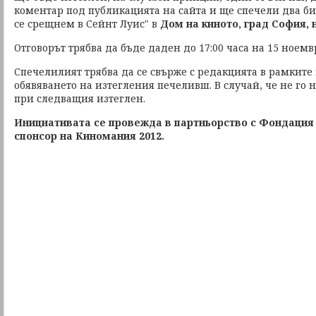
коментар под публикацията на сайта и ще спечели два би
се срещнем в Сейнт Луис" в
Дом на киното, град София, на
Отговорът трябва да бъде даден до 17:00 часа на 15 ноемв
Спечелилият трябва да се свърже с редакцията в рамките 
обявяването на изтегления печеливш. В случай, че не го 
при следващия изтеглен.
Инициативата се провежда в партньорство с Фондация 
спонсор на Киномания 2012.