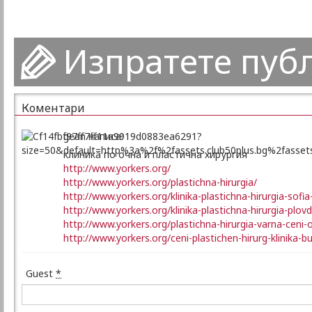
Изпратете пуб
Коментари
gean написа:
клиника по очна и пластична хирургия
http://www.yorkers.org/
http://www.yorkers.org/plastichna-hirurgia/
http://www.yorkers.org/klinika-plastichna-hirurgia-sofia
http://www.yorkers.org/klinika-plastichna-hirurgia-plovd
http://www.yorkers.org/plastichna-hirurgia-varna-ceni-
http://www.yorkers.org/ceni-plastichen-hirurg-klinika-b
Guest
*