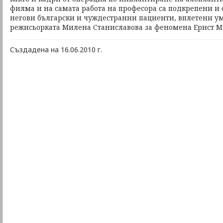
филма и на самата работа на професора са подкрепени и 
негови български и чуждестранни пациенти, вплетени ум
режисьорката Милена Станиславова за феномена Ернст 
Създадена на 16.06.2010 г.