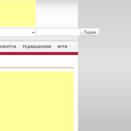
A
/
a
ОНКУРСИ
РЕДАКЦИОННИ
ИГРИ