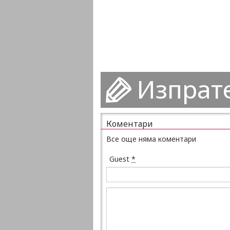
Изпрат
Коментари
Все още няма коментари
Guest
*