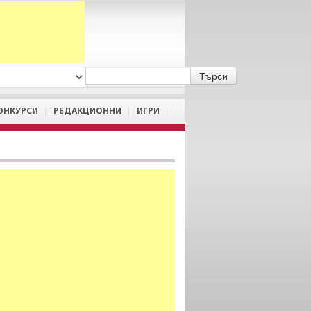
A
/
a
ОНКУРСИ
РЕДАКЦИОННИ
ИГРИ