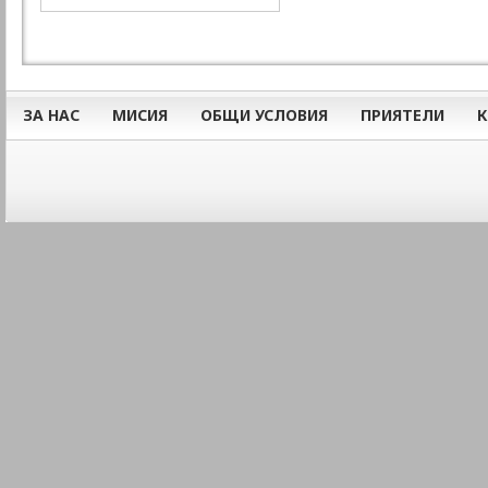
ЗА НАС
МИСИЯ
ОБЩИ УСЛОВИЯ
ПРИЯТЕЛИ
К