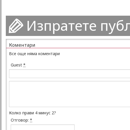
Изпратете пуб
Коментари
Все още няма коментари
Guest
*
Колко прави 4 минус 2?
Отговор:
*