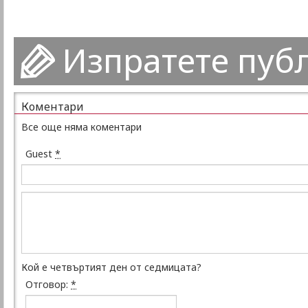
Изпратете пуб
Коментари
Все още няма коментари
Guest
*
Кой е четвъртият ден от седмицата?
Отговор:
*