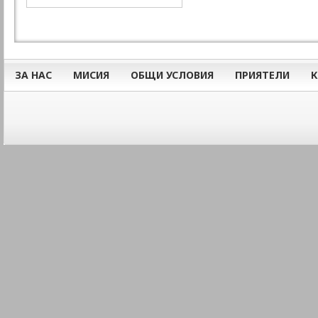
ЗА НАС
МИСИЯ
ОБЩИ УСЛОВИЯ
ПРИЯТЕЛИ
К