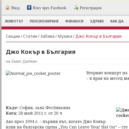
Вход
Влез чрез Facebook
Регистрация
ЖИВОТЪТ
ПЕНСИОНИРАНЕ
ФИНАНСИ
ЗДРАВЕ
КАК ДА
Секции
/
Статии
/
Забава
/
Музика
/
Джо Кокър в България
Джо Кокър в България
на Емил Дилкин
Вторият концерт на 
– в края на месец м
Къде:
София, зала Фестивална
Кога:
28 май 2011 г. от 20 ч
Ако през 1994 г. – първия път, когато Джо Кокър
изпя на българска сцена „You Can Leave Your Hat On“ – ст