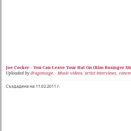
Joe Cocker - You Can Leave Your Hat On (Kim Basinger Str
Uploaded by
dragonsage
. -
Music videos, artist interviews, conce
Създадена на 11.02.2011 г.