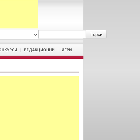
A
/
a
ОНКУРСИ
РЕДАКЦИОННИ
ИГРИ