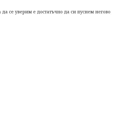
 да се уверим е достатъчно да си пуснем негово