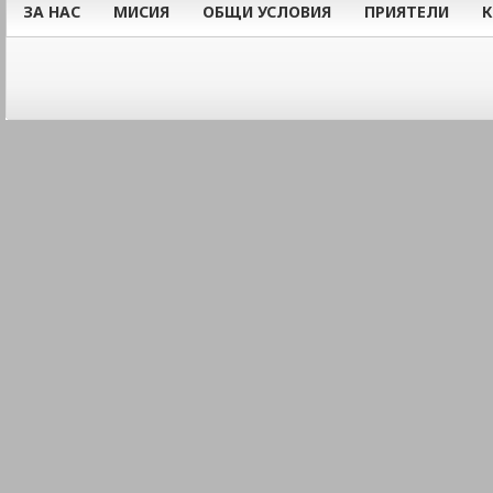
ЗА НАС
МИСИЯ
ОБЩИ УСЛОВИЯ
ПРИЯТЕЛИ
К