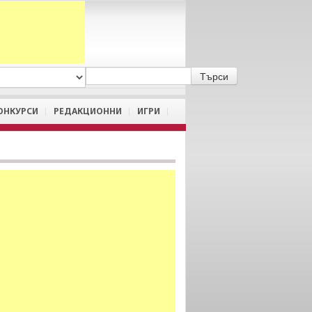
A
/
a
ОНКУРСИ
РЕДАКЦИОННИ
ИГРИ