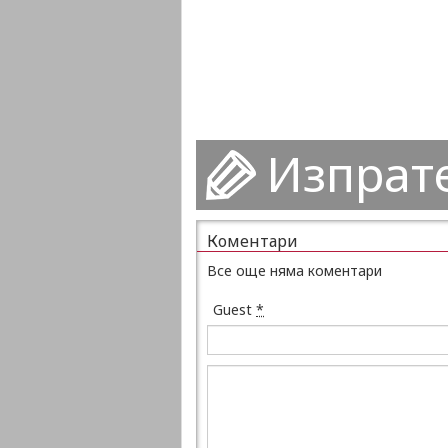
Изпрат
Коментари
Все още няма коментари
Guest
*