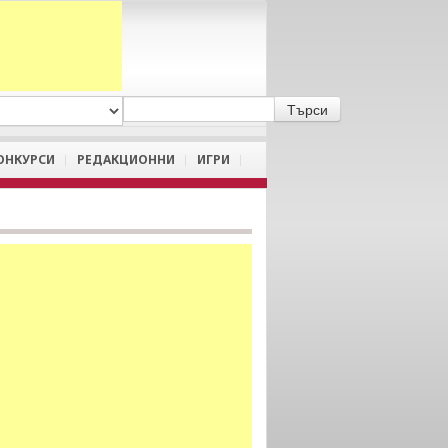
A
/
a
ОНКУРСИ
РЕДАКЦИОННИ
ИГРИ