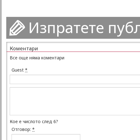
Изпратете пуб
Коментари
Все още няма коментари
Guest
*
Кое е числото след 6?
Отговор:
*