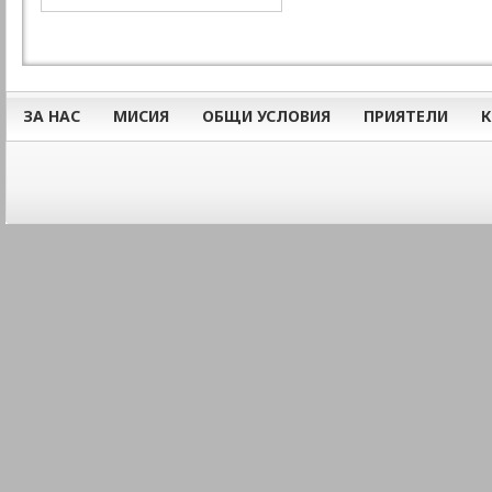
ЗА НАС
МИСИЯ
ОБЩИ УСЛОВИЯ
ПРИЯТЕЛИ
К