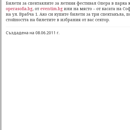
Билети за спектаклите за летния фестивал Опера в парка 
operasofia.bg
, от
eventim.bg
или на място – от касата на Со
на ул. Врабча 1. Ако си купите билети за три спектакъла, 
стойността на билетите в избрания от вас сектор.
Създадена на 08.06.2011 г.