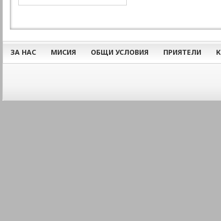
ЗА НАС
МИСИЯ
ОБЩИ УСЛОВИЯ
ПРИЯТЕЛИ
К