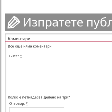
Изпратете пуб
Коментари
Все още няма коментари
Guest
*
Колко е петнадесет делено на три?
Отговор:
*