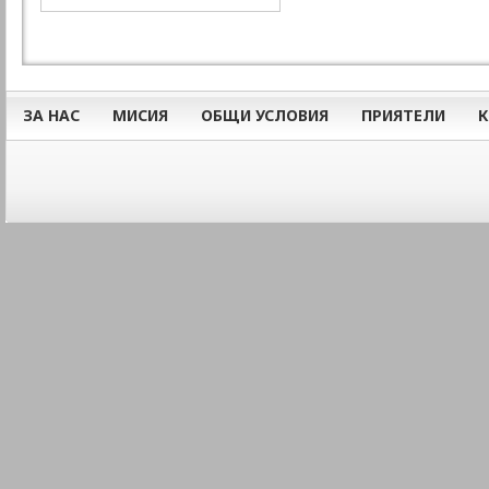
ЗА НАС
МИСИЯ
ОБЩИ УСЛОВИЯ
ПРИЯТЕЛИ
К