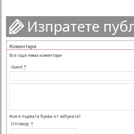
Изпратете пуб
Коментари
Все още няма коментари
Guest
*
Коя е първата буква от азбуката?
Отговор:
*